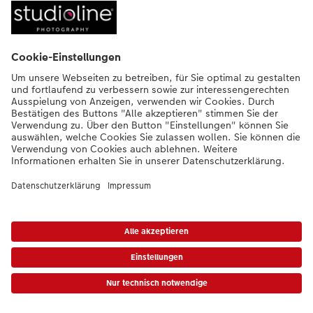
*Die Preise gelten inkl. MwSt. zzgl. Versandkosten gem. Preisliste
|
AGB
|
Datenschutz
|
Impressum
|
Vertrag widerrufen