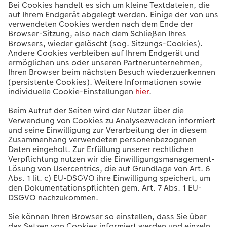
Bei Cookies handelt es sich um kleine Textdateien, die
auf Ihrem Endgerät abgelegt werden. Einige der von uns
verwendeten Cookies werden nach dem Ende der
Browser-Sitzung, also nach dem Schließen Ihres
Browsers, wieder gelöscht (sog. Sitzungs-Cookies).
Andere Cookies verbleiben auf Ihrem Endgerät und
ermöglichen uns oder unseren Partnerunternehmen,
Ihren Browser beim nächsten Besuch wiederzuerkennen
(persistente Cookies). Weitere Informationen sowie
individuelle Cookie-Einstellungen
hier
.
Beim Aufruf der Seiten wird der Nutzer über die
Verwendung von Cookies zu Analysezwecken informiert
und seine Einwilligung zur Verarbeitung der in diesem
Zusammenhang verwendeten personenbezogenen
Daten eingeholt. Zur Erfüllung unserer rechtlichen
Verpflichtung nutzen wir die Einwilligungsmanagement-
Lösung von Usercentrics, die auf Grundlage von Art. 6
Abs. 1 lit. c) EU-DSGVO ihre Einwilligung speichert, um
den Dokumentationspflichten gem. Art. 7 Abs. 1 EU-
DSGVO nachzukommen.
Sie können Ihren Browser so einstellen, dass Sie über
das Setzen von Cookies informiert werden und einzeln