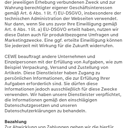
der jeweiligen Erhebung verbundenen Zweck und zur
Wahrung berechtigter eigener Geschäftsinteressen
gemäß Art. 6 Abs. 1 lit. f) EU-DSGVO, insbesondere der
technischen Administration der Webseiten verwendet.
Nur dann, wenn Sie uns zuvor Ihre Einwilligung gemäß
Art. 6 Abs. 1 lit. a) EU-DSGVO erteilt haben, nutzen wir
diese Daten auch für produktbezogene Umfragen und
Marketingzwecke. Eine ggf. erteilte Einwilligung können
Sie jederzeit mit Wirkung für die Zukunft widerrufen.
CEWE beauftragt andere Unternehmen und
Einzelpersonen mit der Erfüllung von Aufgaben, wie zum
Beispiel Verpackung, Versand und Zustellung von
Artikeln. Diese Dienstleister haben Zugang zu
persönlichen Informationen, die zur Erfüllung Ihrer
Aufgaben erforderlich sind. Sie dürfen diese
Informationen jedoch ausschließlich für diese Zwecke
verwenden. Wir haben unsere Dienstleister verpflichtet,
die Informationen gemäß den einschlägigen
Datenschutzgesetzen und unseren
Datenschutzerklärungen zu behandeln.
Bezahlung
Zur Abwicklung von Zahlungen geben wir die hierfür