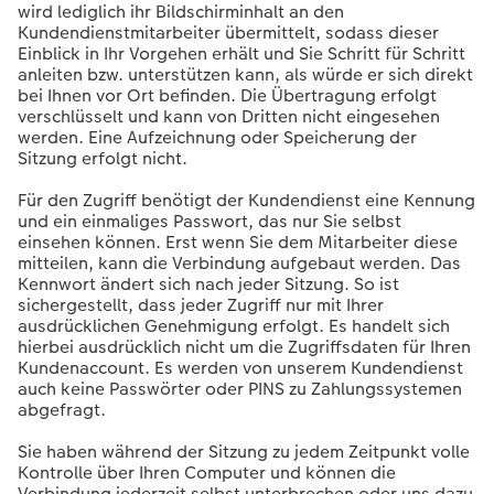
wird lediglich ihr Bildschirminhalt an den
Kundendienstmitarbeiter übermittelt, sodass dieser
Einblick in Ihr Vorgehen erhält und Sie Schritt für Schritt
anleiten bzw. unterstützen kann, als würde er sich direkt
bei Ihnen vor Ort befinden. Die Übertragung erfolgt
verschlüsselt und kann von Dritten nicht eingesehen
werden. Eine Aufzeichnung oder Speicherung der
Sitzung erfolgt nicht.
Für den Zugriff benötigt der Kundendienst eine Kennung
und ein einmaliges Passwort, das nur Sie selbst
einsehen können. Erst wenn Sie dem Mitarbeiter diese
mitteilen, kann die Verbindung aufgebaut werden. Das
Kennwort ändert sich nach jeder Sitzung. So ist
sichergestellt, dass jeder Zugriff nur mit Ihrer
ausdrücklichen Genehmigung erfolgt. Es handelt sich
hierbei ausdrücklich nicht um die Zugriffsdaten für Ihren
Kundenaccount. Es werden von unserem Kundendienst
auch keine Passwörter oder PINS zu Zahlungssystemen
abgefragt.
Sie haben während der Sitzung zu jedem Zeitpunkt volle
Kontrolle über Ihren Computer und können die
Verbindung jederzeit selbst unterbrechen oder uns dazu