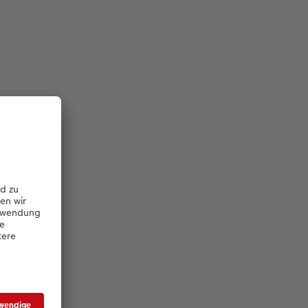
 regionale
Sirka Hintze