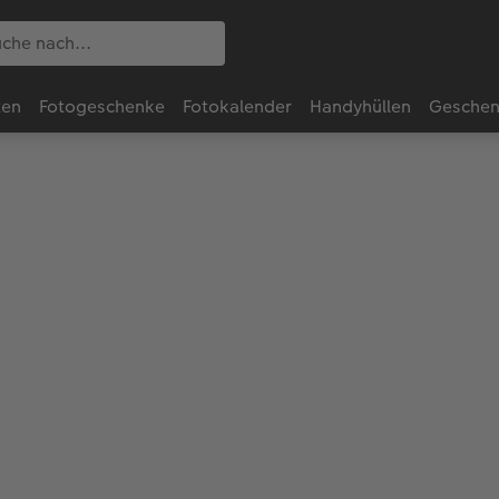
ten
Fotogeschenke
Fotokalender
Handyhüllen
Geschen