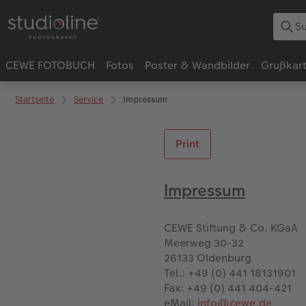
CEWE FOTOBUCH
Fotos
Poster & Wandbilder
Grußkar
Startseite
Service
Impressum
Print
Impressum
CEWE Stiftung & Co. KGaA
Meerweg 30-32
26133 Oldenburg
Tel.: +49 (0) 441 18131901
Fax: +49 (0) 441 404-421
eMail:
info@cewe.de