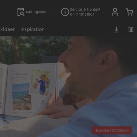
Service & Kontakt
Auftragsstatus
0441 18131901
kideen
Inspiration