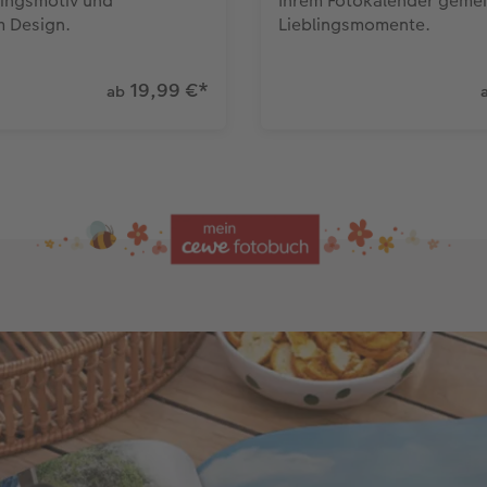
lingsmotiv und
Ihrem Fotokalender geme
 Design.
Lieblingsmomente.
19,99 €
*
ab