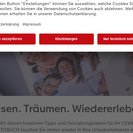
isen. Träumen. Wiedererleb
Mit diesen kreativen Tipps und Gestaltungsideen für Ihr CEW
TOBUCH tauchen Sie immer wieder in Ihre Urlaubsmomente e