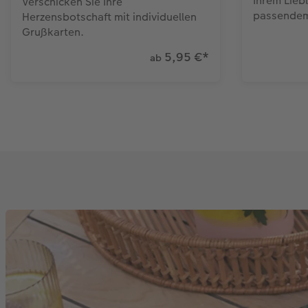
Ihrem Lieb
Verschicken Sie Ihre
passendem
Herzensbotschaft mit individuellen
Grußkarten.
5,95 €
*
ab