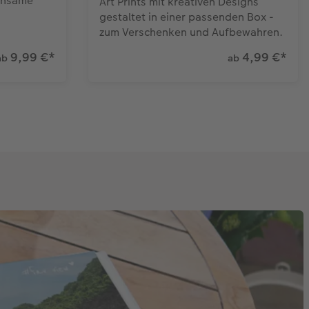
insame
Art Prints mit kreativen Designs
gestaltet in einer passenden Box -
zum Verschenken und Aufbewahren.
9,99 €
*
4,99 €
*
ab
ab