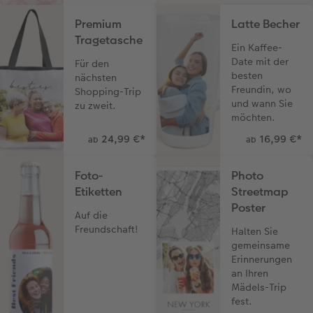
Premium
Latte Becher
Tragetasche
Ein Kaffee-
Date mit der
Für den
besten
nächsten
Freundin, wo
Shopping-Trip
und wann Sie
zu zweit.
möchten.
24,99 €
*
16,99 €
*
ab
ab
Foto-
Photo
Etiketten
Streetmap
Poster
Auf die
Freundschaft!
Halten Sie
gemeinsame
Erinnerungen
an Ihren
Mädels-Trip
fest.