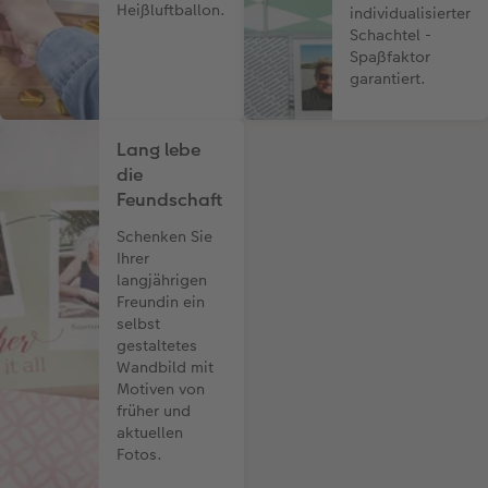
Heißluftballon.
individualisierter
Schachtel -
Spaßfaktor
garantiert.
Lang lebe
die
Feundschaft
Schenken Sie
Ihrer
langjährigen
Freundin ein
selbst
gestaltetes
Wandbild mit
Motiven von
früher und
aktuellen
Fotos.