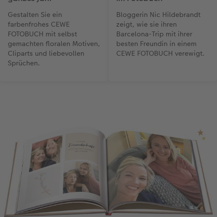
Gestalten Sie ein
Bloggerin Nic Hildebrandt
farbenfrohes CEWE
zeigt, wie sie ihren
FOTOBUCH mit selbst
Barcelona-Trip mit ihrer
gemachten floralen Motiven,
besten Freundin in einem
Cliparts und liebevollen
CEWE FOTOBUCH verewigt.
Sprüchen.