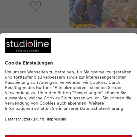
Hingucker, Alltagsbegleiter,
Glücklichmacher
Überraschen Sie Ihre Lieben mit Fotogeschenken voller
Erinnerungen.
Geschenkideen entdecken
Bezahlarten
Unsere Versandpartner