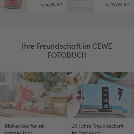
2,99 €
*
19,99 €
*
ab
ab
Ihre Freundschaft im CEWE
FOTOBUCH
Blühendes für ein
25 Jahre Freundschaft
ganzes Jahr
im Fotobuch