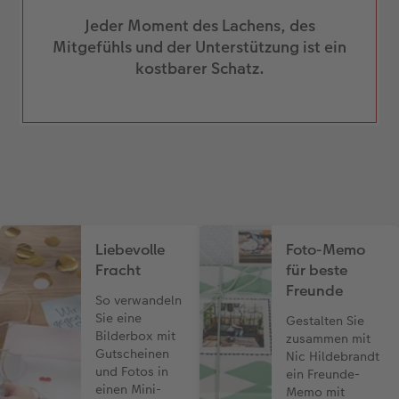
Jeder Moment des Lachens, des
Mitgefühls und der Unterstützung ist ein
kostbarer Schatz.
Liebevolle
Foto-Memo
Fracht
für beste
Freunde
So verwandeln
Sie eine
Gestalten Sie
Bilderbox mit
zusammen mit
Gutscheinen
Nic Hildebrandt
und Fotos in
ein Freunde-
einen Mini-
Memo mit