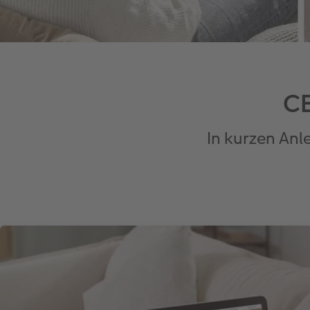
CE
In kurzen Anl