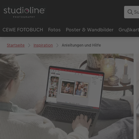
CEWE FOTOBUCH
Fotos
Poster & Wandbilder
Grußkar
Startseite
Inspiration
Anleitungen und Hilfe