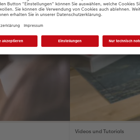
Videos und Tutorials