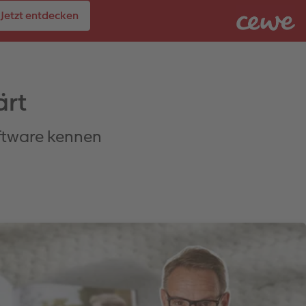
Jetzt entdecken
ärt
oftware kennen