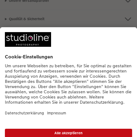
Unsere Versandpartner
Qualität & Sicherheit
Nachhaltigkeit bei CEWE
Mein Fotoservice
Informationen
Sortiment
Inspirationen
Bei Fragen zu Produkten oder der Bestellung können Sie uns gern anrufen:
0441 18131901
Mo. bis Sa.: 8:00 – 20:00 Uhr und So.: 10:00 – 18:00 Uhr