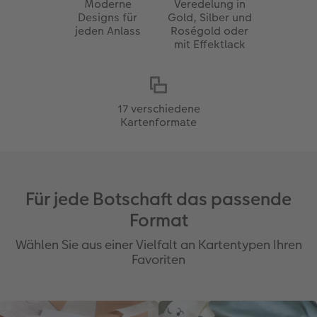
Moderne
Veredelung in
Designs für
Gold, Silber und
jeden Anlass
Roségold oder
mit Effektlack
17 verschiedene
Kartenformate
Für jede Botschaft das passende
Format
Wählen Sie aus einer Vielfalt an Kartentypen Ihren
Favoriten