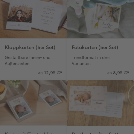
Klappkarten (5er Set)
Fotokarten (5er Set)
Gestaltbare Innen- und
Trendformat in drei
Außenseiten
Varianten
12,95 €
*
8,95 €
*
ab
ab