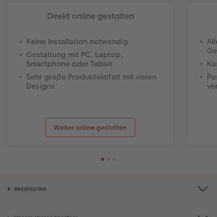
Direkt online gestalten
Keine Installation notwendig
Al
Ge
Gestaltung mit PC, Laptop,
Smartphone oder Tablet
Ka
Sehr große Produktvielfalt mit vielen
Po
Designs
ve
Weiter online gestalten
Bezahlarten