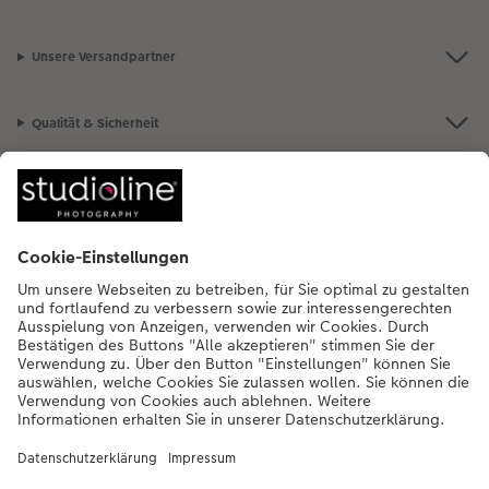
Unsere Versandpartner
Qualität & Sicherheit
Nachhaltigkeit bei CEWE
Mein Fotoservice
Informationen
Sortiment
Inspirationen