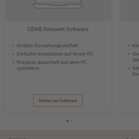
CEWE Fotowelt Software
Größte Gestaltungsvielfalt
Ke
Einfache Installation auf Ihrem PC
Ge
Sm
Projekte dauerhaft auf dem PC
speichern
Se
De
Weiter zur Software