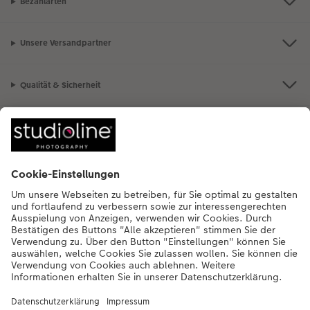
Bezahlarten
Unsere Versandpartner
Qualität & Sicherheit
Nachhaltigkeit bei CEWE
Mein Fotoservice
Informationen
Sortiment
Inspirationen