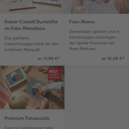
Faber-Castell Buntstifte
Foto-Memo
im Foto-Metalletui
Gemeinsam spielen und in
Erinnerungen schwelgen -
Das perfekte
der Spiele-Klassiker mit
Geburtstasgeschenk für den
Ihren Motiven.
kreativen Malspaß.
17,99 €
*
19,99 €
*
ab
ab
Premium Fotopuzzle
Egal ob Lieblingsort oder