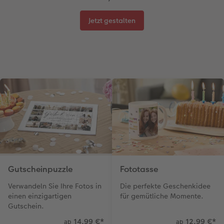
Jetzt gestalten
Gutscheinpuzzle
Fototasse
Verwandeln Sie Ihre Fotos in
Die perfekte Geschenkidee
einen einzigartigen
für gemütliche Momente.
Gutschein.
14,99 €
*
12,99 €
*
ab
ab