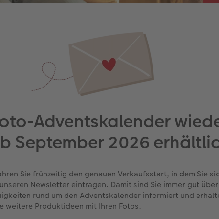
oto-Adventskalender wied
b September 2026 erhältli
ahren Sie frühzeitig den genauen Verkaufsstart, in dem Sie si
 unseren Newsletter eintragen. Damit sind Sie immer gut über
igkeiten rund um den Adventskalender informiert und erhalt
le weitere Produktideen mit Ihren Fotos.