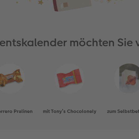
entskalender möchten Sie 
errero Pralinen
mit Tony’s Chocolonely
zum Selbstbef