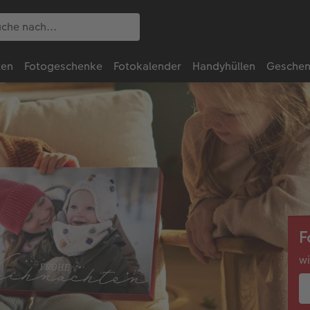
ten
Fotogeschenke
Fotokalender
Handyhüllen
Geschen
F
wi