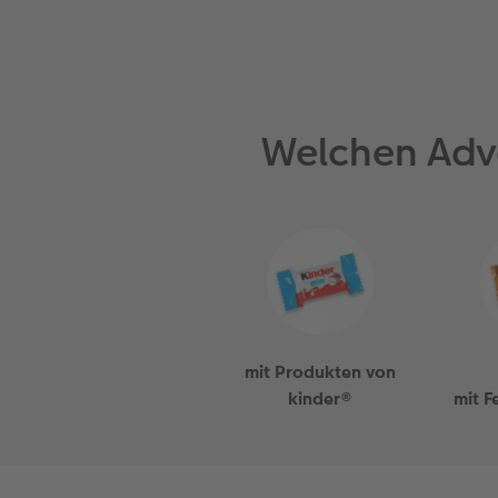
Welchen Adv
mit Produkten von
kinder®
mit F