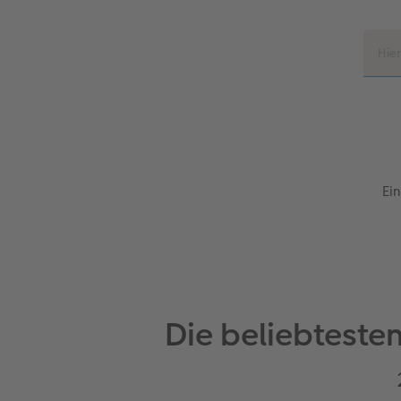
Ein
Die beliebtest