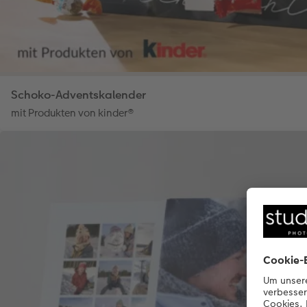
Schoko-Adventskalender
mit Produkten von kinder®