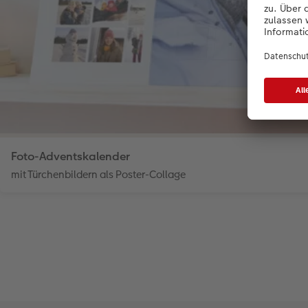
Foto-Adventskalender
mit Türchenbildern als Poster-Collage