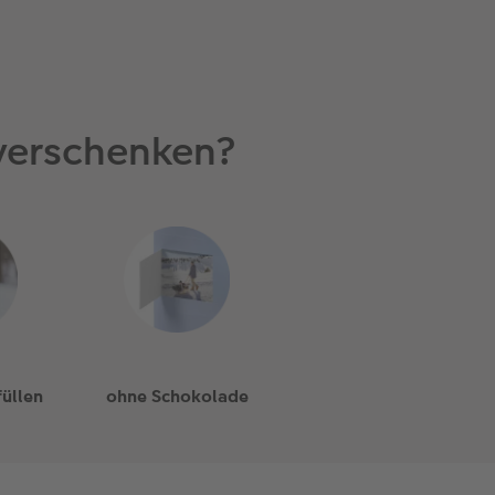
verschenken?
üllen
ohne Schokolade