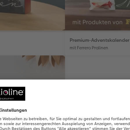
Premium-Adventskalender
mit Ferrero Pralinen