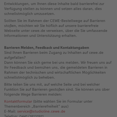
Entwicklungen, um Ihnen diese Inhalte bald barrierefrei zur
Verfügung stellen zu können und setzen alles daran, dies
schnellstmöglich umzusetzen.
Sollten Sie im Rahmen der CEWE-Bestellwege auf Barrieren
stoßen, möchten wir Sie höflich auf unsere barrierefreie
Webseite unter cewe.de verweisen, über die Sie umfassende
Informationen und Unterstützung erhalten.
Barrieren Melden, Feedback und Kontaktangaben
Sind Ihnen Barrieren beim Zugang zu Inhalten auf cewe.de
aufgefallen?
Dann können Sie sich gerne bei uns melden. Wir freuen uns auf
Ihr Feedback und bemühen uns, die gemeldeten Barrieren in
Rahmen der technischen und wirtschaftlichen Möglichkeiten
schnellstmöglich zu beheben.
Bitte teilen Sie uns mit, auf welche Seite und bei welcher
Funktion Sie auf Barrieren gestoßen sind. Sie können uns über
folgende Wege Barrieren melden:
Kontaktformular
(bitte wählen Sie im Formular unter
Themenbereich „Barrierefreiheit“ aus)
E-Mail:
service@studioline.cewe.de
Telefon: 0441/18131911