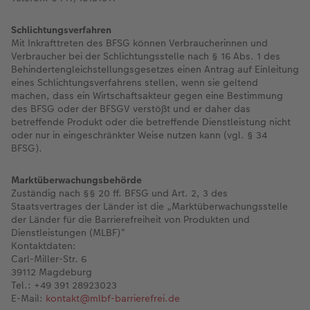
Schlichtungsverfahren
Mit Inkrafttreten des BFSG können Verbraucherinnen und
Verbraucher bei der Schlichtungsstelle nach § 16 Abs. 1 des
Behindertengleichstellungsgesetzes einen Antrag auf Einleitung
eines Schlichtungsverfahrens stellen, wenn sie geltend
machen, dass ein Wirtschaftsakteur gegen eine Bestimmung
des BFSG oder der BFSGV verstößt und er daher das
betreffende Produkt oder die betreffende Dienstleistung nicht
oder nur in eingeschränkter Weise nutzen kann (vgl. § 34
BFSG).
Marktüberwachungsbehörde
Zuständig nach §§ 20 ff. BFSG und Art. 2, 3 des
Staatsvertrages der Länder ist die „Marktüberwachungsstelle
der Länder für die Barrierefreiheit von Produkten und
Dienstleistungen (MLBF)“
Kontaktdaten:
Carl-Miller-Str. 6
39112 Magdeburg
Tel.: +49 391 28923023
E-Mail:
kontakt@mlbf-barrierefrei.de