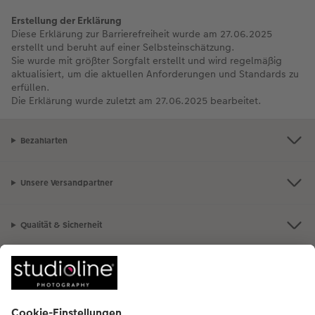
Erstellung der Erklärung
Diese Erklärung zur Barrierefreiheit wurde am 27.06.2025
erstellt und beruht auf einer Selbsteinschätzung.
Sie wurde mit größter Sorgfalt erstellt und wird regelmäßig
aktualisiert, um die aktuellen Anforderungen und Standards zu
erfüllen.
Die Erklärung wurde zuletzt am 27.06.2025 bearbeitet.
Bezahlarten
Unsere Versandpartner
Qualität & Sicherheit
Nachhaltigkeit bei CEWE
Mein Fotoservice