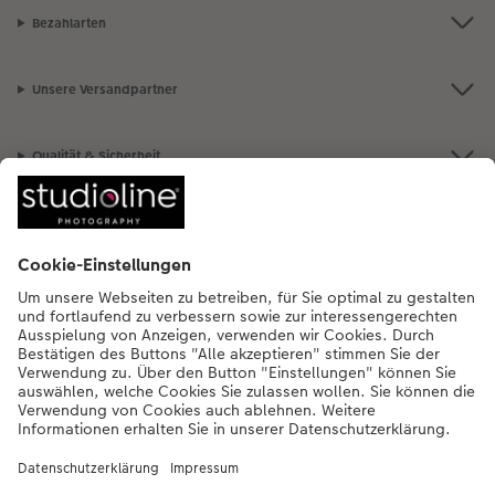
Bezahlarten
Unsere Versandpartner
Qualität & Sicherheit
Nachhaltigkeit bei CEWE
Mein Fotoservice
Informationen
Sortiment
Inspirationen