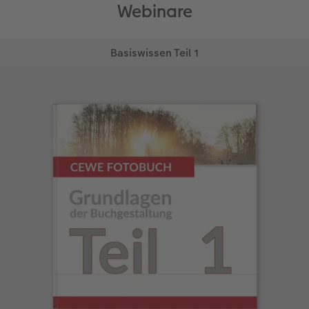
Webinare
Basiswissen Teil 1
Alle Grundlagen für Einsteiger
Start der Webinar-Reihe. Alle Grundfunktionen der
CEWE Fotowelt Software.
Der Programmaufbau der CEWE Fotowelt
Passende Inhalte finden
Konfiguriere Dein CEWE FOTOBUCH
Fotos, Texte und Hintergründe einfügen