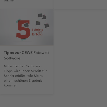
buchen.
Tipps zur CEWE Fotowelt
Software
Mit einfachen Software-
Tipps wird Ihnen Schritt für
Schritt erklärt, wie Sie zu
einem schönen Ergebnis
kommen.