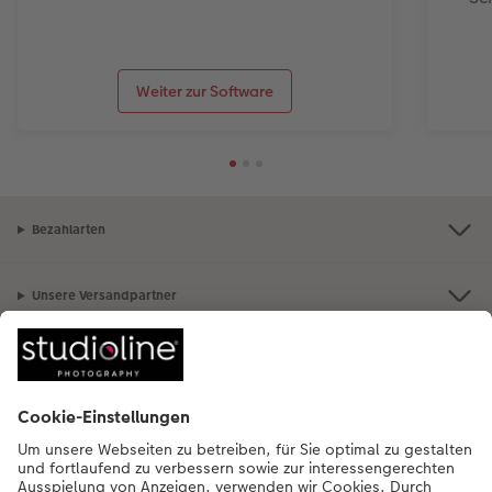
Weiter zur Software
Bezahlarten
Unsere Versandpartner
Qualität & Sicherheit
Nachhaltigkeit bei CEWE