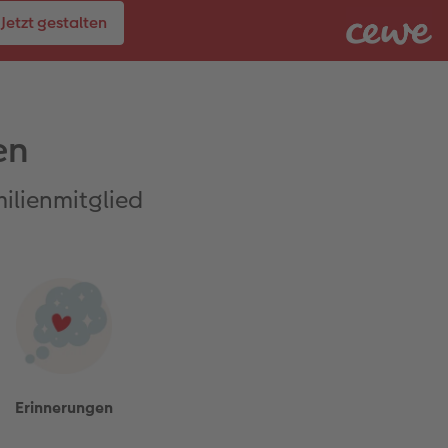
Jetzt gestalten
en
ilienmitglied
Erinnerungen