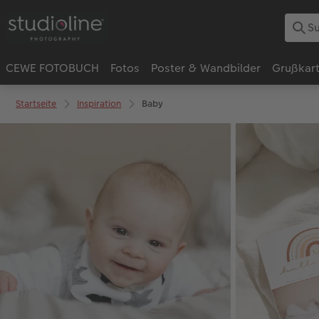
CEWE FOTOBUCH
Fotos
Poster & Wandbilder
Grußkar
Startseite
Inspiration
Baby