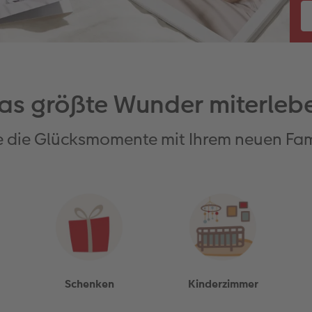
as größte Wunder miterleb
 die Glücksmomente mit Ihrem neuen Fam
Schenken
Kinderzimmer