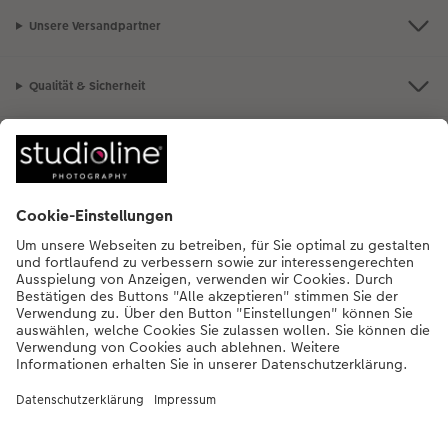
Unsere Versandpartner
Qualität & Sicherheit
Nachhaltigkeit bei CEWE
Mein Fotoservice
Informationen
Sortiment
Inspirationen