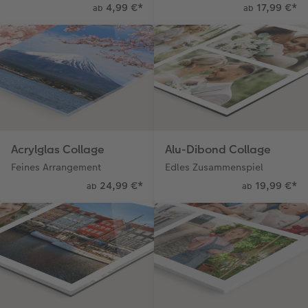
4,99 €
*
17,99 €
*
ab
ab
Acrylglas Collage
Alu-Dibond Collage
Feines Arrangement
Edles Zusammenspiel
24,99 €
*
19,99 €
*
ab
ab