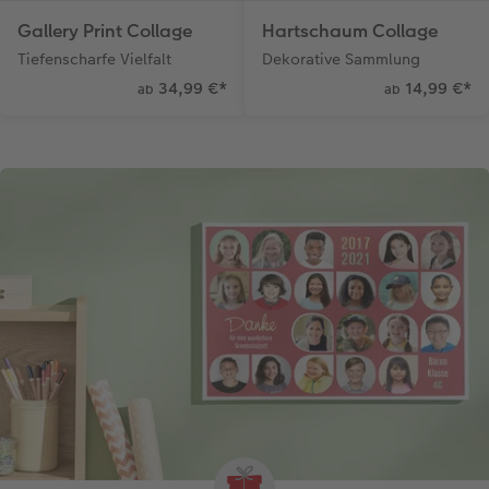
Gallery Print Collage
Hartschaum Collage
Tiefenscharfe Vielfalt
Dekorative Sammlung
34,99 €
*
14,99 €
*
ab
ab