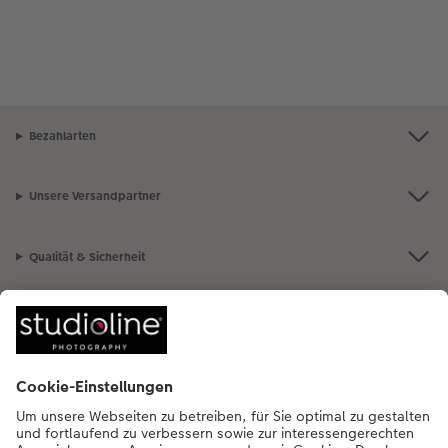
Bezahlarten
Unsere Versandpartner
Qualität & Sicherheit
Nachhaltigkeit bei CEWE
Mein Fotoservice
Informationen