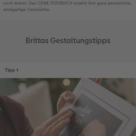
noch immer. Das CEWE FOTOBUCH erzählt ihre ganz persönliche,
einzigartige Geschichte.
Brittas Gestaltungstipps