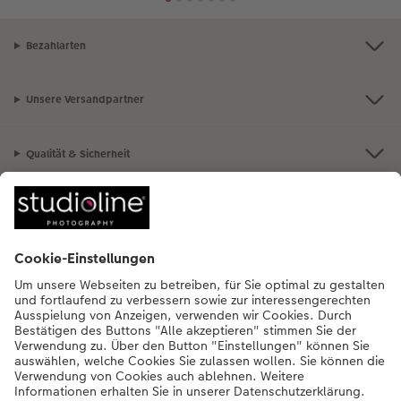
Bezahlarten
Unsere Versandpartner
Qualität & Sicherheit
Nachhaltigkeit bei CEWE
Mein Fotoservice
Informationen
Sortiment