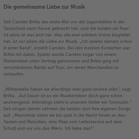
Die gemeinsame Liebe zur Musik
Seit Carsten Britta das erste Mal von der Jugenddisko in der
Tanzschule nach Hause gebracht hat, sind die beiden ein Paar.
34 Jahre ist das jetzt her. Was die zwei seitdem immer begleitet
hat, ist vor allem die Liebe zur Musik. „Ich spielte damals schon
in einer Band", erzählt Carsten. Bei den meisten Konzerten war
Britta mit dabei. Später wurde Carsten sogar von einem
Plattenlabel unter Vertrag genommen und Britta ging mit
verschiedenen Bands auf Tour, um deren Merchandise zu
verkaufen.
„Mittlerweile haben wir allerdings zwei ganz seriöse Jobs", sagt
Britta. „Auf Dauer ist so ein Musikerleben doch ganz schön
anstrengend. Allerdings steht in unserem Keller ein Tonstudio.“
Seit einigen Jahren nehmen die beiden dort ihre eigenen Songs
auf. „Manchmal sitzen wir bis spät in die Nacht hinein an den
Texten und Melodien, eine Pizza vom Lieferservice auf dem
Schoß und vor uns das Mikro. Ich liebe das!“