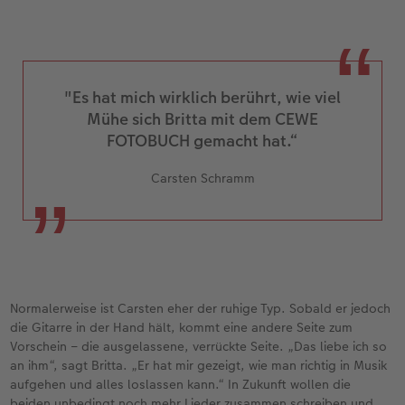
"Es hat mich wirklich berührt, wie viel
Mühe sich Britta mit dem CEWE
FOTOBUCH gemacht hat.“
Carsten Schramm
Normalerweise ist Carsten eher der ruhige Typ. Sobald er jedoch
die Gitarre in der Hand hält, kommt eine andere Seite zum
Vorschein – die ausgelassene, verrückte Seite. „Das liebe ich so
an ihm“, sagt Britta. „Er hat mir gezeigt, wie man richtig in Musik
aufgehen und alles loslassen kann.“ In Zukunft wollen die
beiden unbedingt noch mehr Lieder zusammen schreiben und