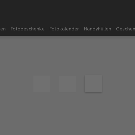
ten
Fotogeschenke
Fotokalender
Handyhüllen
Geschen