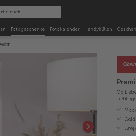
ten
Fotogeschenke
Fotokalender
Handyhüllen
Geschen
Design
Premi
Ob Liebe
Liebling
Mode
Gold
Groß