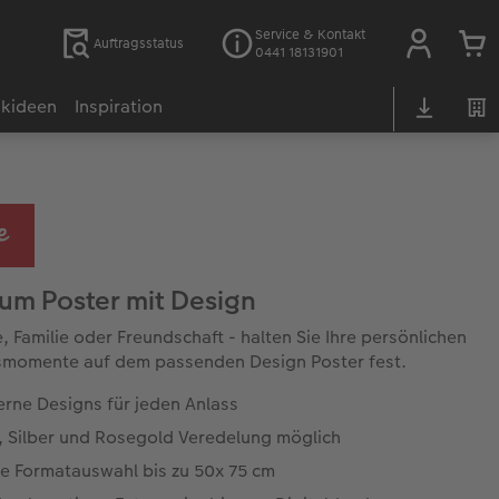
Service & Kontakt
Auftragsstatus
0441 18131901
kideen
Inspiration
um Poster mit Design
, Familie oder Freundschaft - halten Sie Ihre persönlichen
smomente auf dem passenden Design Poster fest.
rne Designs für jeden Anlass
, Silber und Rosegold Veredelung möglich
e Formatauswahl bis zu 50x 75 cm