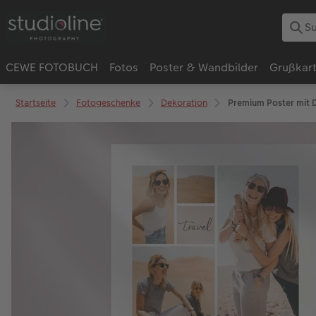
CEWE FOTOBUCH
Fotos
Poster & Wandbilder
Grußkar
Startseite
Fotogeschenke
Dekoration
Premium Poster mit 