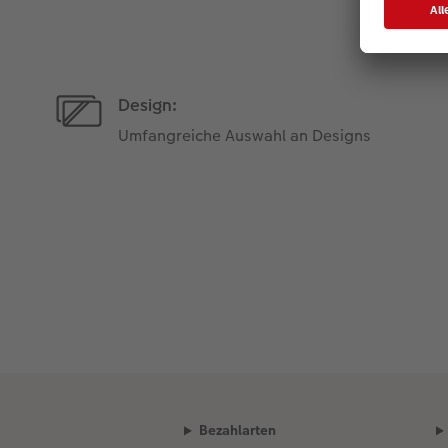
Design:
Umfangreiche Auswahl an Designs
Bezahlarten