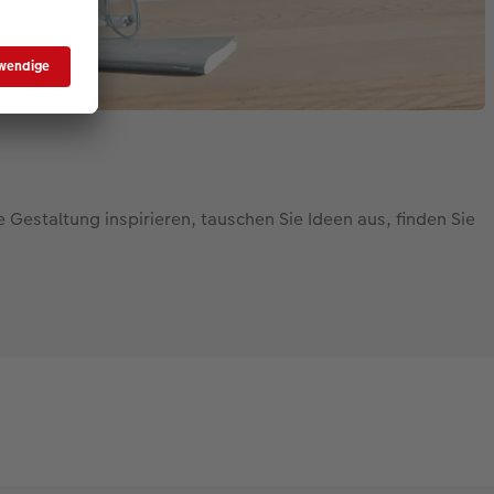
 Gestaltung inspirieren, tauschen Sie Ideen aus, finden Sie