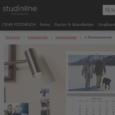
CEWE FOTOBUCH
Fotos
Poster & Wandbilder
Grußkar
Startseite
Fotokalender
Wandkalender
3-Monatskalender