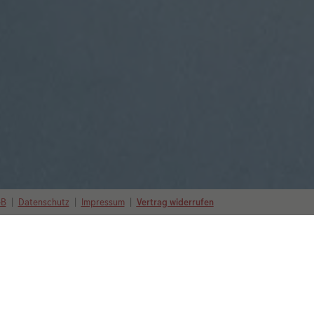
GB
|
Datenschutz
|
Impressum
|
Vertrag widerrufen