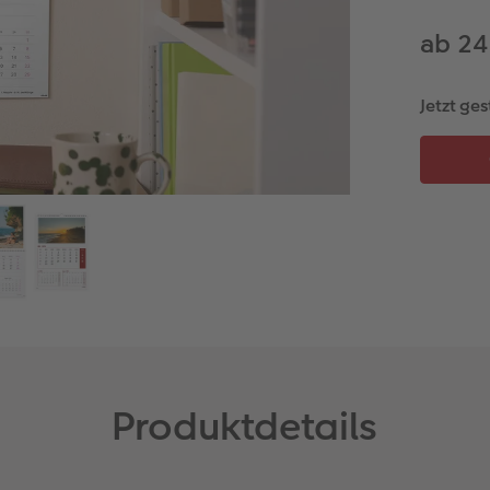
ab 24
Jetzt ges
Produktdetails