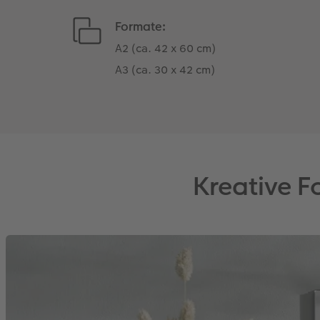
Formate:
A2 (ca. 42 x 60 cm)
A3 (ca. 30 x 42 cm)
Kreative 