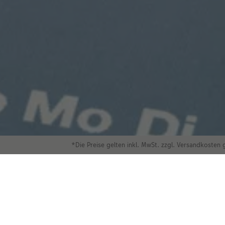
*Die Preise gelten inkl. MwSt. zzgl. Versandkosten