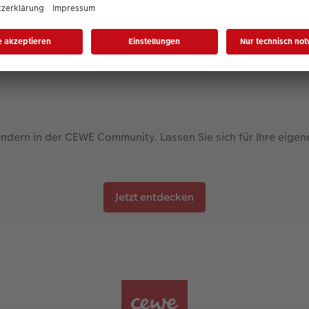
endern in der CEWE Community. Lassen Sie sich für Ihre eigene
Jetzt entdecken