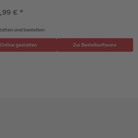
,99 €
*
talten und bestellen: