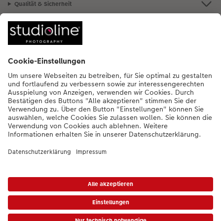
Qualität & Sicherheit
Nachhaltigkeit bei CEWE
Mein Fotoservice
Informationen
Sortiment
Inspirationen
Bei Fragen zu Produkten oder der Bestellung können Sie uns gern anrufen:
0441 18131901
Mo. bis Sa.: 8:00 – 20:00 Uhr und So.: 10:00 – 18:00 Uhr
*Die Preise gelten inkl. MwSt. zzgl. Versandkosten gem.
Preisliste
Das abgebildete