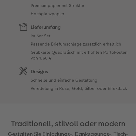
Premiumpapier mit Struktur
Hochglanzpapier
Lieferumfang
im 5er Set
Passende Briefumschläge zusätzlich erhältlich
Grußkarte Quadratisch mit erhöhten Portokosten
von 1,60 €
Designs
Schnelle und einfache Gestaltung
Veredelung in Rosé, Gold, Silber oder Effektlack
Traditionell, stilvoll oder modern
Gestalten Sie Einladungs-, Danksagungs-, Tisch-