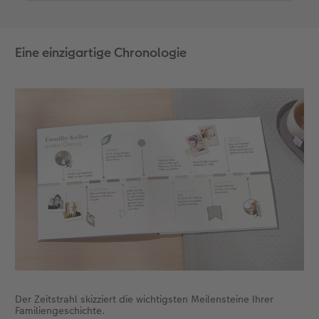
der Designvorlage genutzten
Gestaltungselemente sind übrigens auch bei den
Cliparts zu finden. Wählen Sie dazu in der Rubrik
Eine einzigartige Chronologie
Cliparts "passend zur Designvorlage Chronik".
Mit diesen Cliparts können Sie Ihren
Familienbaum umgestalten, wie Sie ihn brauchen.
Der Zeitstrahl skizziert die wichtigsten Meilensteine Ihrer
Familiengeschichte.