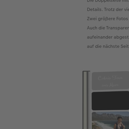
Die Doppelseite mi
Details. Trotz der 
Zwei größere Fotos 
Auch die Transparen
aufeinander abgesti
auf die nächste Seit