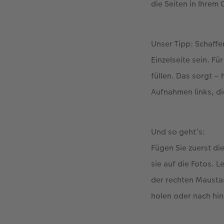
die Seiten in Ihre
Unser Tipp: Schaffe
Einzelseite sein. Fü
füllen. Das sorgt – 
Aufnahmen links, di
Und so geht’s:
Fügen Sie zuerst di
sie auf die Fotos. L
der rechten Mausta
holen oder nach hin