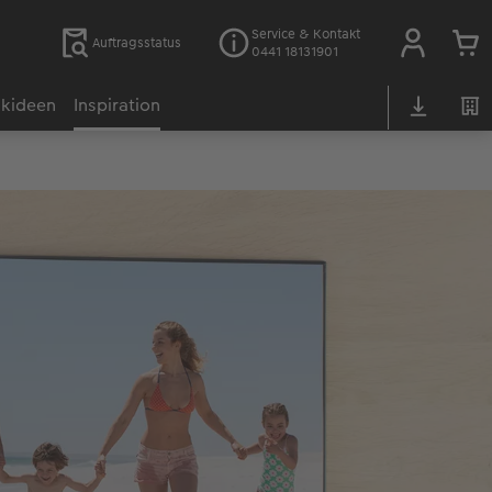
Service & Kontakt
Auftragsstatus
0441 18131901
kideen
Inspiration