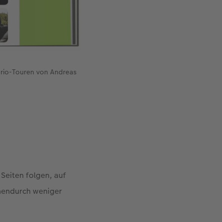
brio-Touren von Andreas
 Seiten folgen, auf
chendurch weniger