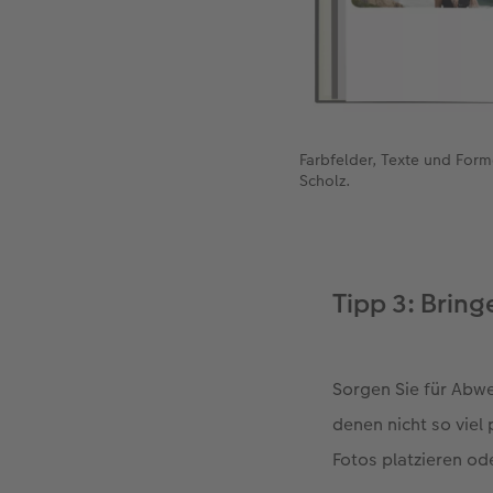
Farbfelder, Texte und For
Scholz.
Tipp 3: Bring
Sorgen Sie für Abwec
denen nicht so viel
Fotos platzieren od