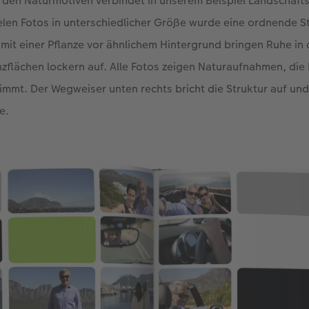
t den Naturmotiven verbindet in unserem Beispiel Landschaft
vielen Fotos in unterschiedlicher Größe wurde eine ordnende S
mit einer Pflanze vor ähnlichem Hintergrund bringen Ruhe in 
zflächen lockern auf. Alle Fotos zeigen Naturaufnahmen, die
mmt. Der Wegweiser unten rechts bricht die Struktur auf un
e.