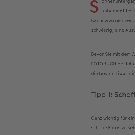
S
onnenuntergäng
unbedingt fest
Kamera zu nehmen. B
schwierig, eine Ausw
Bevor Sie mit dem A
FOTOBUCH gestalten
die besten Tipps e
Tipp 1: Schaf
Ganz wichtig für ei
schöne Fotos zu seh