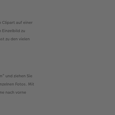
 Clipart auf einer
 Einzelbild zu
ast zu den vielen
lm“ und ziehen Sie
inzelnen Fotos. Mit
ene nach vorne