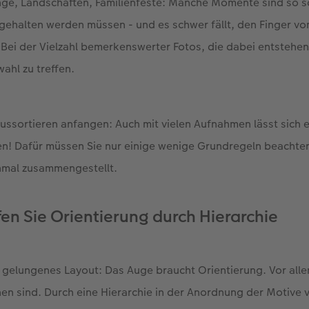
e, Landschaften, Familienfeste: Manche Momente sind so sc
gehalten werden müssen - und es schwer fällt, den Finger vo
ei der Vielzahl bemerkenswerter Fotos, die dabei entstehen, 
ahl zu treffen.
ussortieren anfangen: Auch mit vielen Aufnahmen lässt sich
! Dafür müssen Sie nur einige wenige Grundregeln beachten
inmal zusammengestellt.
fen Sie Orientierung durch Hierarchie
n gelungenes Layout: Das Auge braucht Orientierung. Vor alle
en sind. Durch eine Hierarchie in der Anordnung der Motive 