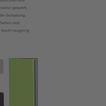
sansichten und
truktur gewahrt.
die Gestaltung.
 Farben sind
d macht neugierig