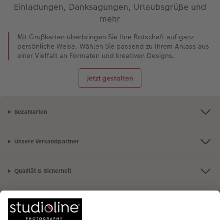
Einladungen, Danksagungen, Urlaubsgrüße und
mehr
Mit Grußkarten überbringen Sie Ihre Botschaft auf ganz
persönliche Weise. Wählen Sie passend zu Ihrem Anlass aus
einer Vielfalt an Formaten und kreativen Designs.
Jetzt gestalten
Bezahlarten
Unsere Versandpartner
Qualität & Sicherheit
Nachhaltigkeit bei CEWE