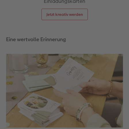
Einladungskarten
Jetzt kreativ werden
Eine wertvolle Erinnerung