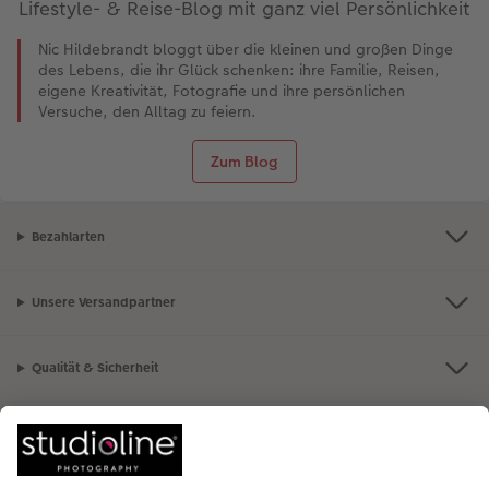
Lifestyle- & Reise-Blog mit ganz viel Persönlichkeit
Nic Hildebrandt bloggt über die kleinen und großen Dinge
des Lebens, die ihr Glück schenken: ihre Familie, Reisen,
eigene Kreativität, Fotografie und ihre persönlichen
Versuche, den Alltag zu feiern.
Zum Blog
Bezahlarten
Unsere Versandpartner
Qualität & Sicherheit
Nachhaltigkeit bei CEWE