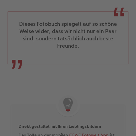
Dieses Fotobuch spiegelt auf so schöne
Weise wider, dass wir nicht nur ein Paar
sind, sondern tatsächlich auch beste
Freunde.
Direkt gestaltet mit Ihren Lieblingsbildern
Das Tolle an der mobilen
CEWE Fotowelt App
ist,