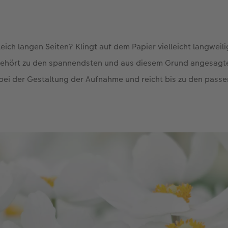
gleich langen Seiten? Klingt auf dem Papier vielleicht langweilig
ehört zu den spannendsten und aus diesem Grund angesagte
 bei der Gestaltung der Aufnahme und reicht bis zu den pass