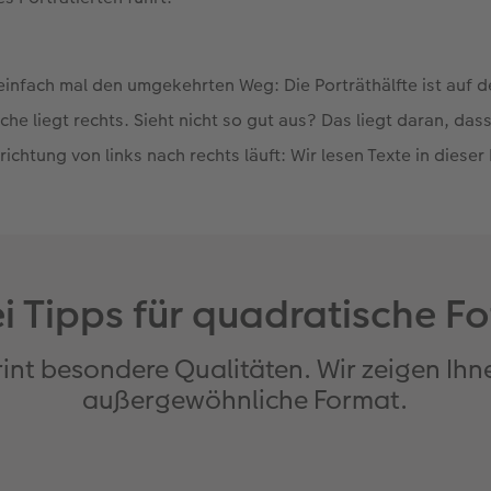
einfach mal den umgekehrten Weg: Die Porträthälfte ist auf de
äche liegt rechts. Sieht nicht so gut aus? Das liegt daran, das
krichtung von links nach rechts läuft: Wir lesen Texte in diese
i Tipps für quadratische F
int besondere Qualitäten. Wir zeigen Ihne
außergewöhnliche Format.