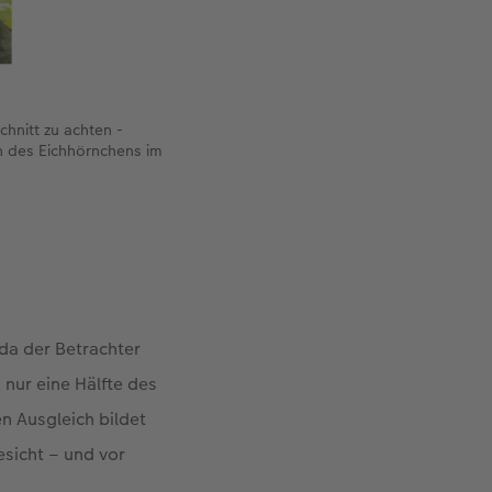
hnitt zu achten -
n des Eichhörnchens im
da der Betrachter
 nur eine Hälfte des
n Ausgleich bildet
esicht – und vor