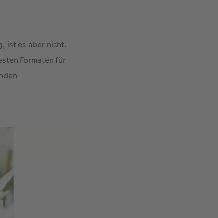
, ist es aber nicht.
sten Formaten für
enden