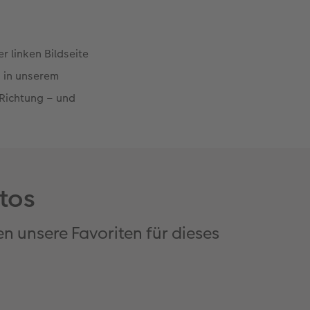
r linken Bildseite
s in unserem
r Richtung – und
otos
n unsere Favoriten für dieses