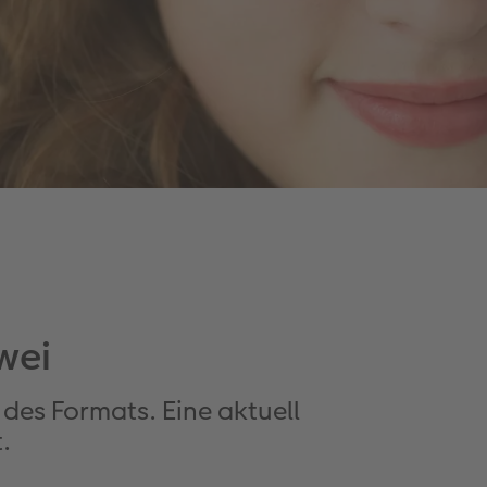
wei
des Formats. Eine aktuell
.