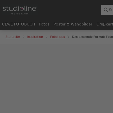
CEWE FOTOBUCH
Fotos
Poster & Wandbilder
Grußkar
Startseite
Inspiration
Fototipps
Das passende Format: Foto