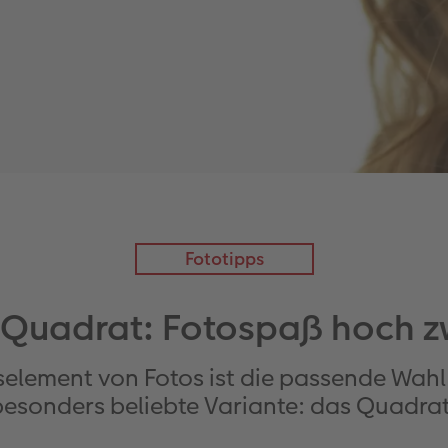
Fototipps
 Quadrat: Fotospaß hoch z
selement von Fotos ist die passende Wahl 
besonders beliebte Variante: das Quadrat