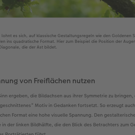
ohnt es sich, auf klassische Gestaltungsregeln wie den Goldenen Sc
en ins quadratische Format. Hier zum Beispiel die Position der Auge
Diagonale, die der Ast bildet.
nnung von Freiflächen nutzen
nn ergeben, die Bildachsen aus ihrer Symmetrie zu bringen, 
geschnittenes“ Motiv in Gedanken fortsetzt. So erzeugt auch
chen Format eine hohe visuelle Spannung. Den gestalterische
e in der linken Bildhälfte, die den Blick des Betrachters zum G
s Porträtierten führt.