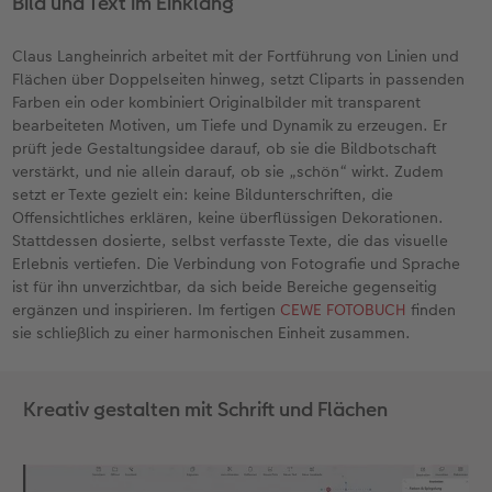
Bild und Text im Einklang
Claus Langheinrich arbeitet mit der Fortführung von Linien und
Flächen über Doppelseiten hinweg, setzt Cliparts in passenden
Farben ein oder kombiniert Originalbilder mit transparent
bearbeiteten Motiven, um Tiefe und Dynamik zu erzeugen. Er
prüft jede Gestaltungsidee darauf, ob sie die Bildbotschaft
verstärkt, und nie allein darauf, ob sie „schön“ wirkt. Zudem
setzt er Texte gezielt ein: keine Bildunterschriften, die
Offensichtliches erklären, keine überflüssigen Dekorationen.
Stattdessen dosierte, selbst verfasste Texte, die das visuelle
Erlebnis vertiefen. Die Verbindung von Fotografie und Sprache
ist für ihn unverzichtbar, da sich beide Bereiche gegenseitig
ergänzen und inspirieren. Im fertigen
CEWE FOTOBUCH
finden
sie schließlich zu einer harmonischen Einheit zusammen.
Kreativ gestalten mit Schrift und Flächen