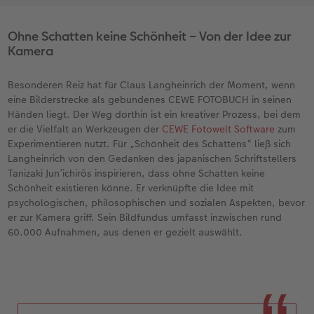
Ohne Schatten keine Schönheit – Von der Idee zur
Kamera
Besonderen Reiz hat für Claus Langheinrich der Moment, wenn
eine Bilderstrecke als gebundenes CEWE FOTOBUCH in seinen
Händen liegt. Der Weg dorthin ist ein kreativer Prozess, bei dem
er die Vielfalt an Werkzeugen der
CEWE Fotowelt Software
zum
Experimentieren nutzt. Für „Schönheit des Schattens“ ließ sich
Langheinrich von den Gedanken des japanischen Schriftstellers
Tanizaki Jun’ichirōs inspirieren, dass ohne Schatten keine
Schönheit existieren könne. Er verknüpfte die Idee mit
psychologischen, philosophischen und sozialen Aspekten, bevor
er zur Kamera griff. Sein Bildfundus umfasst inzwischen rund
60.000 Aufnahmen, aus denen er gezielt auswählt.