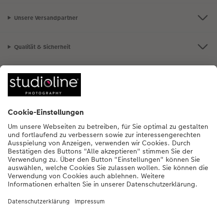
Unsere Versandpartner
Qualität & Sicherheit
Nachhaltigkeit bei CEWE
Mein Fotoservice
Informationen
Sortiment
Inspirationen