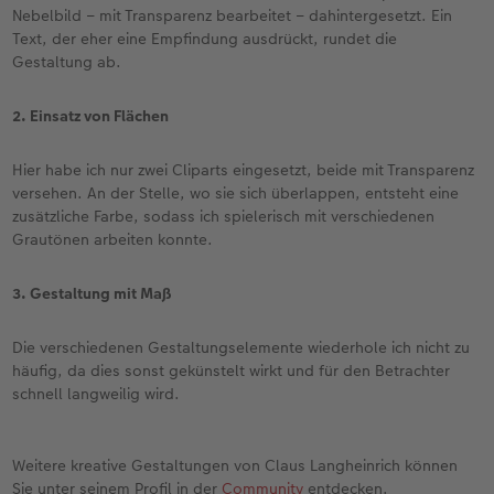
Nebelbild – mit Transparenz bearbeitet – dahintergesetzt. Ein
Text, der eher eine Empfindung ausdrückt, rundet die
Gestaltung ab.
2. Einsatz von Flächen
Hier habe ich nur zwei Cliparts eingesetzt, beide mit Transparenz
versehen. An der Stelle, wo sie sich überlappen, entsteht eine
zusätzliche Farbe, sodass ich spielerisch mit verschiedenen
Grautönen arbeiten konnte.
3. Gestaltung mit Maß
Die verschiedenen Gestaltungselemente wiederhole ich nicht zu
häufig, da dies sonst gekünstelt wirkt und für den Betrachter
schnell langweilig wird.
Weitere kreative Gestaltungen von Claus Langheinrich können
Sie unter seinem Profil in der
Community
entdecken.