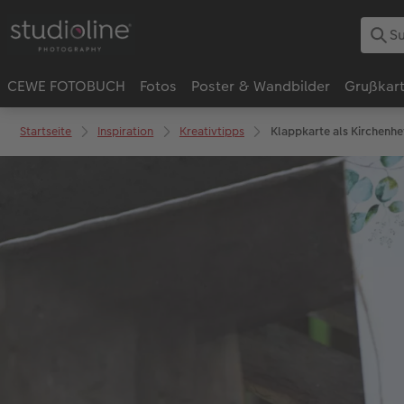
CEWE FOTOBUCH
Fotos
Poster & Wandbilder
Grußkar
Startseite
Inspiration
Kreativtipps
Klappkarte als Kirchenhe