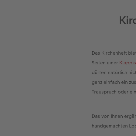
Kir
Das Kirchenheft bie
Seiten einer
Klappk
dürfen natürlich nic
ganz einfach ein zus
Trauspruch oder ei
Das von Ihnen ergän
handgemachten Look.