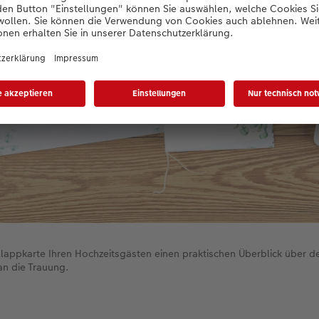
Klappkarte Ihren Hochzeitsgästen einen praktischen Überblick über den
an die Trauung.