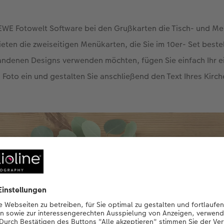
CEWE Fotowelt Software bei den Grußkarten die Tisch- und M
ieten die zweiseitigen Menükarten, die Sie im 10er- Set best
handenen Designs verwenden möchten, fügen Sie einfach Ihr 
 Foto ein und gestalten Sie anschließend den Text Ihres Kirch