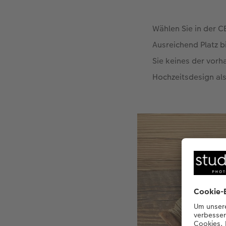
Wählen Sie in der 
Ausreichend Platz b
Sie keines der vor
Hochzeitsdesign als