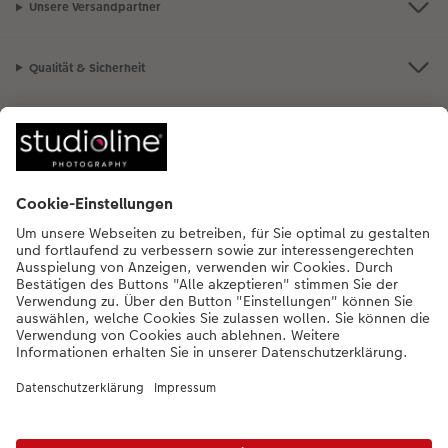
Unsere Versandpartner
Qualität & Sicherheit
Nachhaltigkeit bei CEWE
Mein Fotoservice
Informationen
Sortiment
Inspirationen
Bei Fragen zu Produkten oder der Bestellung können Sie uns gern anrufen:
0441 18131901
Mo. bis Sa.: 8:00 – 20:00 Uhr und So.: 10:00 – 18:00 Uhr