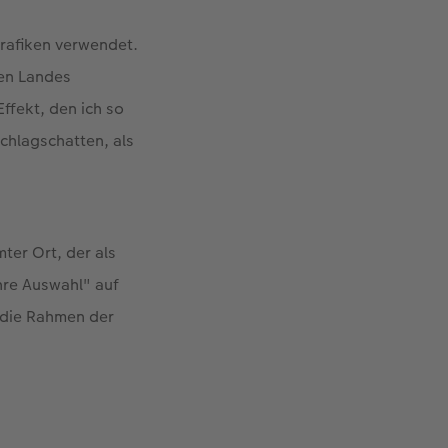
Grafiken verwendet.
ten Landes
ffekt, den ich so
Schlagschatten, als
ter Ort, der als
Ihre Auswahl" auf
r die Rahmen der