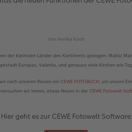
tas die neuen Funktionen der CEWE Foto
Von Annika Koch
ines der kleinsten Länder des Kontinents gezogen: Malta! Mal
ptstadt Europas, Valletta, und genauso viele Kirchen wie Tag
 wir nach unseren Reisen ein
CEWE FOTOBUCH
, um unsere Er
 versuchen wir immer, etwas Neues in der
CEWE Fotowelt Sof
Hier geht es zur CEWE Fotowelt Software