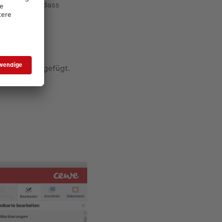
r die Regel, dass
s Grafik eingefügt.