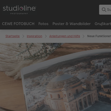
CEWE FOTOBUCH
Fotos
Poster & Wandbilder
Grußkar
Startseite
Inspiration
Anleitungen und Hilfe
Neue Funktionen