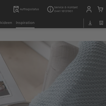
Service & Kontakt
Auftragsstatus
0441 18131901
kideen
Inspiration