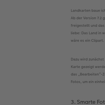
Landkarten baue ich
Ab der Version 7.2 
freigestellt und da
liebe: Das Land in 
wäre es ein Clipart.
Dazu wird zunächst 
Karte gezeigt werde
das „Bearbeiten“-Ze
Fotos, um ein einhei
3. Smarte Fo