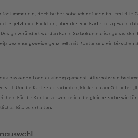
 fast immer ein, doch bisher habe ich dafür selbst erstellte 
gibt es jetzt eine Funktion, über die eine Karte des gewünsch
s Design verändert werden kann. So bekomme ich genau den E
weiß beziehungsweise ganz hell, mit Kontur und ein bisschen 
das passende Land ausfindig gemacht. Alternativ ein bestimm
n soll. Um die Karte zu bearbeiten, klicke ich am Ort unter „
ichen. Für die Kontur verwende ich die gleiche Farbe wie fü
tliches Bild zu erhalten.
toauswahl