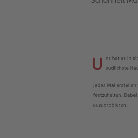
Schönheit Mal
U
ns hat es in e
südlichste Hau
Jedes Mal erstellen
festzuhalten. Dabei
auzuprobieren.