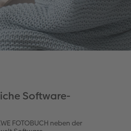
eiche Software-
 CEWE FOTOBUCH neben der