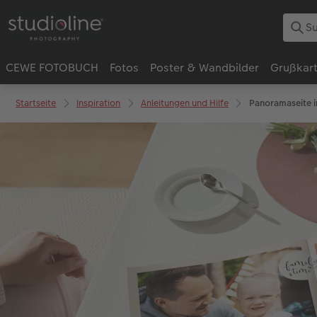
CEWE FOTOBUCH
Fotos
Poster & Wandbilder
Grußkar
Startseite
Inspiration
Anleitungen und Hilfe
Panoramaseite 