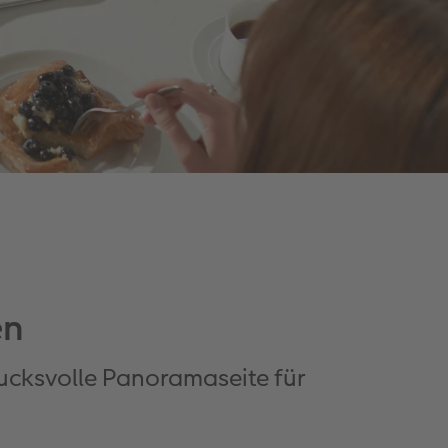
en
rucksvolle Panoramaseite für