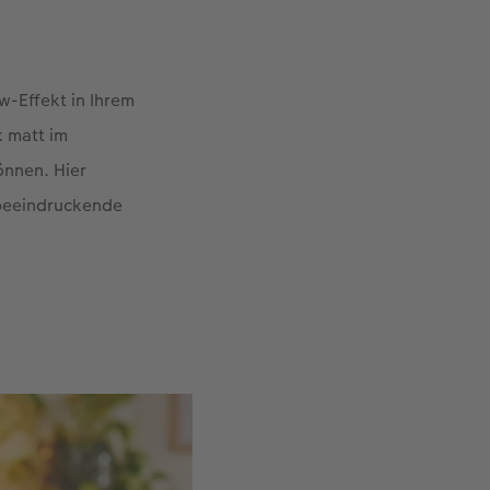
w-Effekt in Ihrem
k matt im
önnen. Hier
 beeindruckende