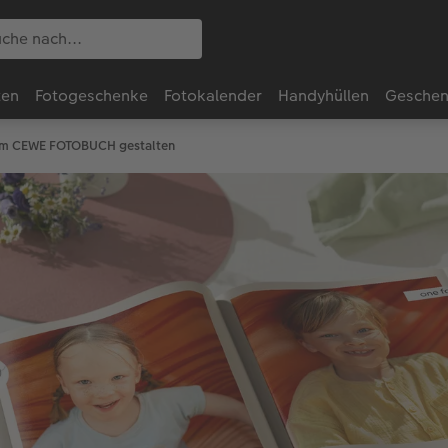
ten
Fotogeschenke
Fotokalender
Handyhüllen
Geschen
im CEWE FOTOBUCH gestalten