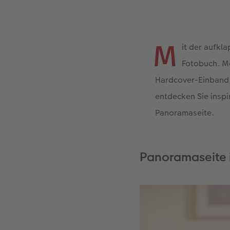
M
it der aufkl
Fotobuch. Mö
Hardcover-Einband,
entdecken Sie inspi
Panoramaseite.
Panoramaseite 