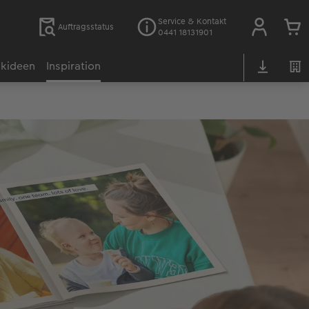
Service & Kontakt
Auftragsstatus
0441 18131901
kideen
Inspiration