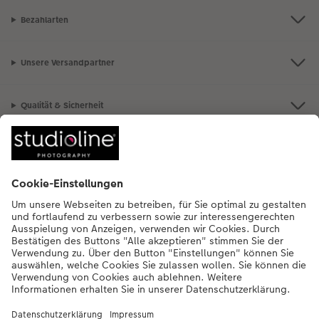
Bezahlarten
Unsere Versandpartner
Qualität & Sicherheit
Nachhaltigkeit bei CEWE
Mein Fotoservice
Informationen
Sortiment