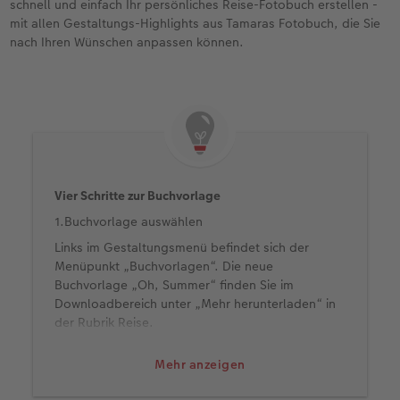
schnell und einfach Ihr persönliches Reise-Fotobuch erstellen -
mit allen Gestaltungs-Highlights aus Tamaras Fotobuch, die Sie
nach Ihren Wünschen anpassen können.
Vier Schritte zur Buchvorlage
1.Buchvorlage auswählen
Links im Gestaltungsmenü befindet sich der
Menüpunkt „Buchvorlagen“. Die neue
Buchvorlage „Oh, Summer“ finden Sie im
Downloadbereich unter „Mehr herunterladen“ in
der Rubrik Reise.
2.Mit Buchvorlage gestalten
Mehr anzeigen
Ziehen Sie einfach die Buchvorlage auf Ihr
Fotobuch und befüllen Sie die blauen Platzhalter