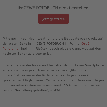
Ihr CEWE FOTOBUCH direkt erstellen.
Jetzt gestalten
Mit einem "Hey! Hey!" zieht Tamara die Betrachtenden direkt auf
der ersten Seite in ihr CEWE FOTOBUCH im Format
Groß
Panorama
hinein. Im Fließtext beschreibt sie dann, was auf den
nächsten Seiten zu erwarten ist.
Ihre Fotos von der Reise sind hauptsächlich mit dem Smartphone
entstanden, einige auch mit einer Kamera. „Philipp hat
unterstützt, indem er die Bilder alle paar Tage in einer Cloud
gesichert und täglich einen Ordner erstellt hat. Diese nach Tagen
nummerierten Ordner mit jeweils rund 100 Fotos haben mir auch
bei der Gestaltung geholfen“, erklärt Tamara.