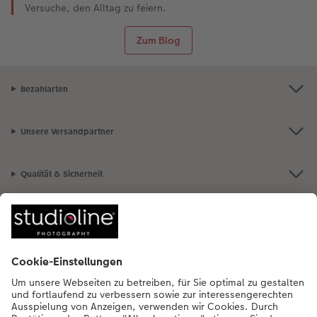
Versuche, den Alltag zu feiern.
Zum Blog
Bezahlarten
Unsere Versandpartner
Qualität & Sicherheit
Nachhaltigkeit bei CEWE
Mein Fotoservice
Informationen