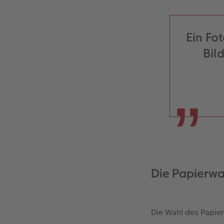
Ein Fo
Bil
Die Papierwah
Die Wahl des Papier