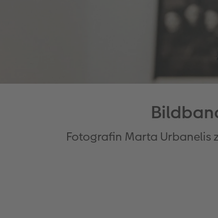
Bildband
Fotografin Marta Urbanelis ze