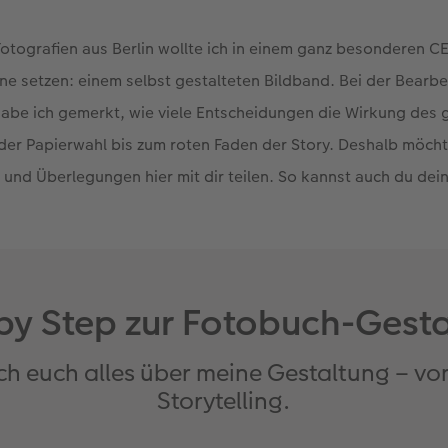
Fotografien aus Berlin wollte ich in einem ganz besondere
zene setzen: einem selbst gestalteten Bildband. Bei der Bearbe
abe ich gemerkt, wie viele Entscheidungen die Wirkung des 
der Papierwahl bis zum roten Faden der Story. Deshalb möcht
e und Überlegungen hier mit dir teilen. So kannst auch du de
by Step zur Fotobuch-Gest
ich euch alles über meine Gestaltung – v
Storytelling.