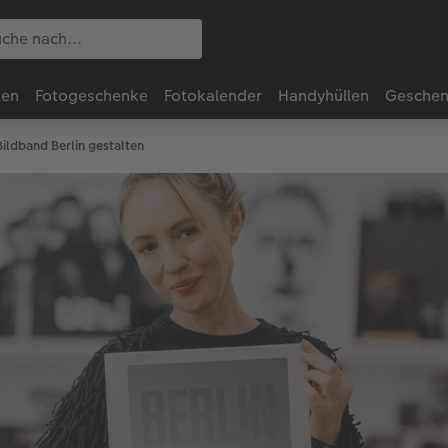
ten
Fotogeschenke
Fotokalender
Handyhüllen
Geschen
Bildband Berlin gestalten