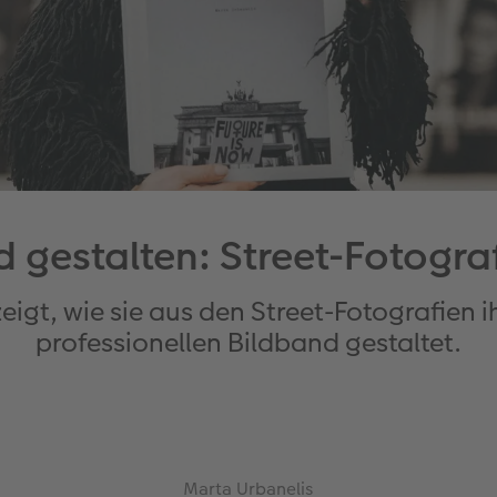
 gestalten: Street-Fotograf
igt, wie sie aus den Street-Fotografien ih
professionellen Bildband gestaltet.
Marta Urbanelis