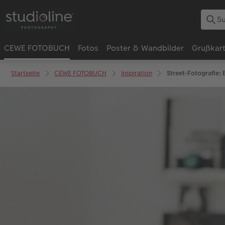
CEWE FOTOBUCH
Fotos
Poster & Wandbilder
Grußkar
Startseite
CEWE FOTOBUCH
Inspiration
Street-Fotografie: 