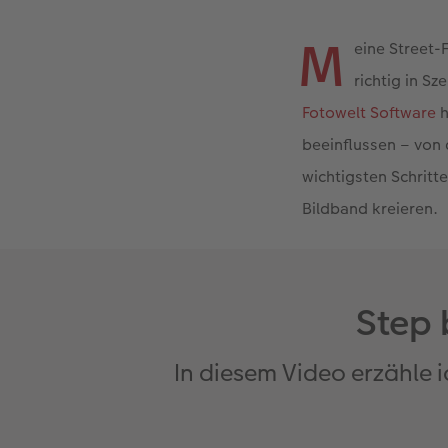
M
eine Street-
richtig in S
Fotowelt Software
h
beeinflussen – von 
wichtigsten Schritt
Bildband kreieren.
Step 
In diesem Video erzähle 