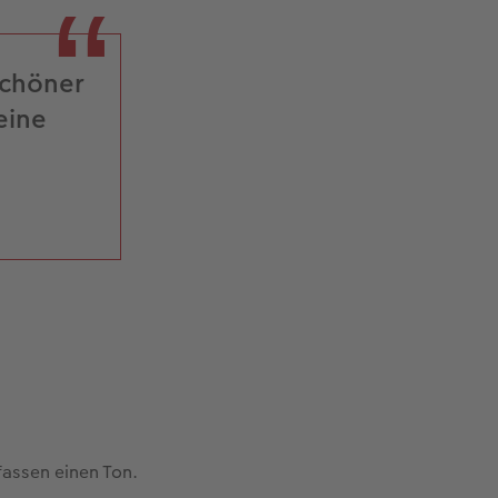
schöner
eine
fassen einen Ton.