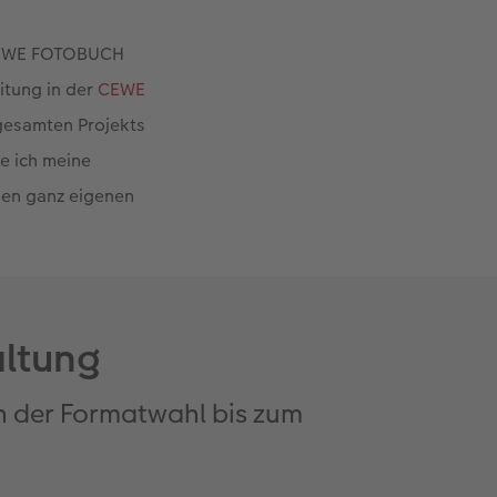
n CEWE FOTOBUCH
itung in der
CEWE
gesamten Projekts
e ich meine
inen ganz eigenen
altung
on der Formatwahl bis zum