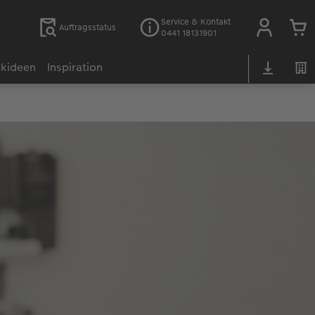
Service & Kontakt
Auftragsstatus
0441 18131901
kideen
Inspiration