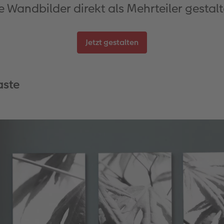
e Wandbilder direkt als Mehrteiler gestalt
Jetzt gestalten
aste