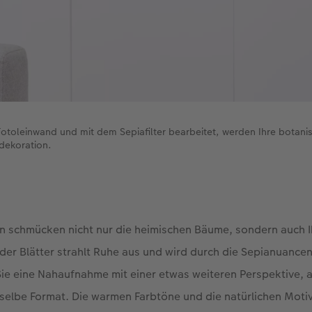
Fotoleinwand und mit dem Sepiafilter bearbeitet, werden Ihre botan
dekoration.
n schmücken nicht nur die heimischen Bäume, sondern auch 
er Blätter strahlt Ruhe aus und wird durch die Sepianuancen
Sie eine Nahaufnahme mit einer etwas weiteren Perspektive, 
sselbe Format. Die warmen Farbtöne und die natürlichen Mot