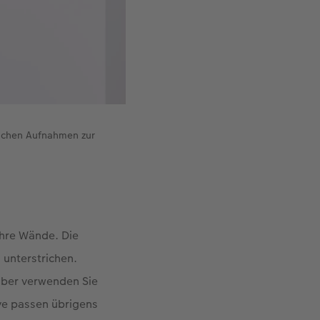
ischen Aufnahmen zur
Ihre Wände. Die
 unterstrichen.
aber verwenden Sie
ive passen übrigens