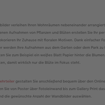
ilder verleihen Ihren Wohnräumen nebeneinander arrangiert
genen Aufnahmen von Pflanzen und Blüten erstellen Sie Ihr pe
orieren Ihr Zuhause mit floralen Motiven. Dank einfacher Fo
lter werden Ihre Aufnahmen aus dem Garten oder dem Park zu 
en Sie zum Beispiel ein weißes Blatt Papier hinter die Blumen,
en, damit wirklich nur die Blüte im Fokus steht.
ehrteiler
gestalten Sie anschließend bequem über den Online
n Sie von Poster über Fotoleinwand bis zum Gallery Print da
nd die gewünschte Anzahl der Wandbilder auswählen.