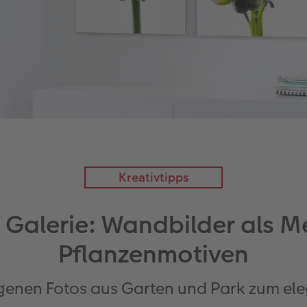
Kreativtipps
e Galerie: Wandbilder als Me
Pflanzenmotiven
igenen Fotos aus Garten und Park zum ele