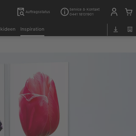
Service & Kontakt
Auftragsstatus
0441 18131901
kideen
Inspiration