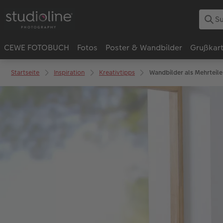
CEWE FOTOBUCH
Fotos
Poster & Wandbilder
Grußkar
Startseite
Inspiration
Kreativtipps
Wandbilder als Mehrteile