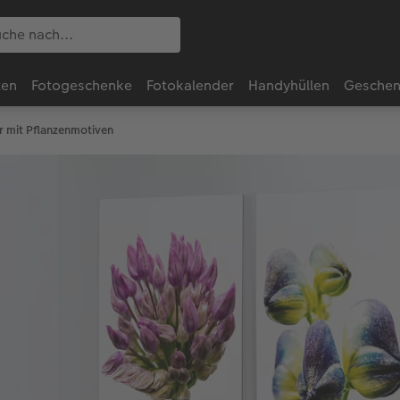
ten
Fotogeschenke
Fotokalender
Handyhüllen
Geschen
r mit Pflanzenmotiven