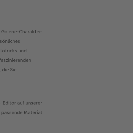
 Galerie-Charakter:
rsönliches
totricks und
faszinierenden
 die Sie
-Editor auf unserer
s passende Material