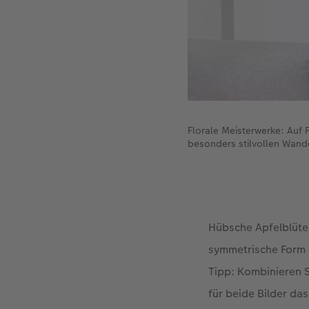
Florale Meisterwerke: Auf 
besonders stilvollen Wand
Hübsche Apfelblüte
symmetrische Form d
Tipp: Kombinieren 
für beide Bilder da