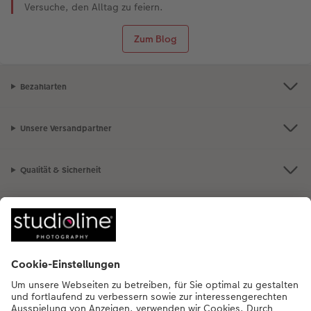
Versuche, den Alltag zu feiern.
Zum Blog
Bezahlarten
Unsere Versandpartner
Qualität & Sicherheit
Nachhaltigkeit bei CEWE
Mein Fotoservice
Informationen