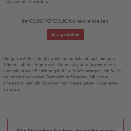
dokumentiert werden.
Ihr CEWE FOTOBUCH direkt erstellen.
Jetzt gestalten
Die ganze Mühe, der Schweiß und manchmal auch ein paar
Tränen – all das lohnte sich. Denn mit jedem Tag wurde die
ehemals braune Einrichtungshölle des Wohnwagens ein Stück
weit mehr zu unserem Zweitheim auf Rädern. Mit jedem
Pinselstrich kam ein bisschen mehr neues Leben in den alten
Caravan.
"Ein Stückchen Freiheit, das sollte dieser