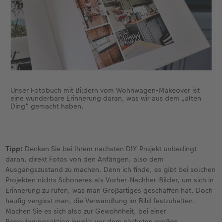
Unser Fotobuch mit Bildern vom Wohnwagen-Makeover ist
eine wunderbare Erinnerung daran, was wir aus dem „alten
Ding“ gemacht haben.
Tipp:
Denken Sie bei Ihrem nächsten DIY-Projekt unbedingt
daran, direkt Fotos von den Anfängen, also dem
Ausgangszustand zu machen. Denn ich finde, es gibt bei solchen
Projekten nichts Schöneres als Vorher-Nachher-Bilder, um sich in
Erinnerung zu rufen, was man Großartiges geschaffen hat. Doch
häufig vergisst man, die Verwandlung im Bild festzuhalten.
Machen Sie es sich also zur Gewohnheit, bei einer
Renovierungsaktion jeweils vor dem nächsten großen