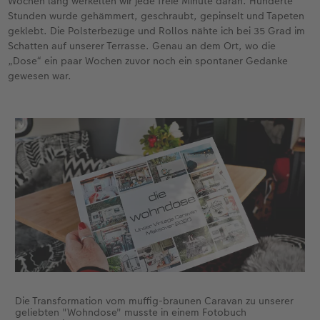
Wochen lang werkelten wir jede freie Minute daran. Hunderte
Stunden wurde gehämmert, geschraubt, gepinselt und Tapeten
geklebt. Die Polsterbezüge und Rollos nähte ich bei 35 Grad im
Schatten auf unserer Terrasse. Genau an dem Ort, wo die
„Dose“ ein paar Wochen zuvor noch ein spontaner Gedanke
gewesen war.
Die Transformation vom muffig-braunen Caravan zu unserer
geliebten "Wohndose" musste in einem Fotobuch