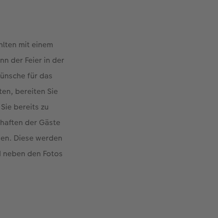
hlten mit einem
n der Feier in der
Wünsche für das
ten, bereiten Sie
 Sie bereits zu
chaften der Gäste
nnen. Diese werden
d neben den Fotos