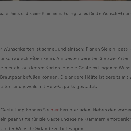
quare Prints und kleine Klammern: Es liegt alles für die Wunsch-Girlan
r Wunschkarten ist schnell und einfach: Planen Sie ein, dass 
unsch aufschreiben kann. Am besten bereiten Sie zwei Arten
lfte besteht aus leeren Karten, die die Gäste mit eigenen Wün
Brautpaar befüllen können. Die andere Hälfte ist bereits mi
iten sind jeweils mit Herz-Cliparts gestaltet.
e Gestaltung können Sie
hier
herunterladen. Neben den vorbe
h ein paar Stifte für die Gäste und kleine Klammern erforderlic
 an der Wunsch-Girlande zu befestigen.