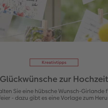
Kreativtipps
Glückwünsche zur Hochzei
talten Sie eine hübsche Wunsch-Girlande 
eier - dazu gibt es eine Vorlage zum Her