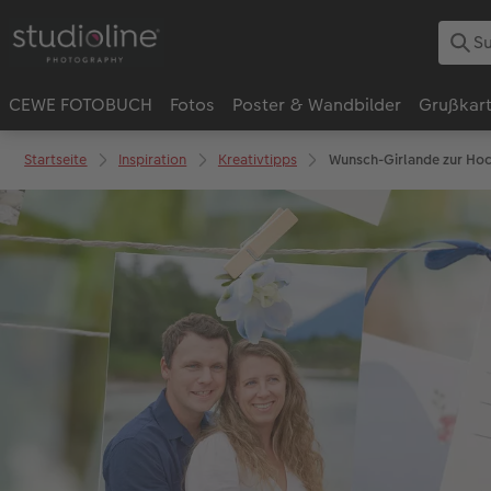
CEWE FOTOBUCH
Fotos
Poster & Wandbilder
Grußkar
Startseite
Inspiration
Kreativtipps
Wunsch-Girlande zur Hoc