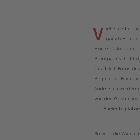
V
iel Platz für 
ganz besondere
Hochzeitslocation a
Brautpaar schriftli
zusätzlich Fotos de
Beginn der Feier an
findet sich wieder
von den Gästen im 
der Eheleute platzie
So wird die Wunsch-