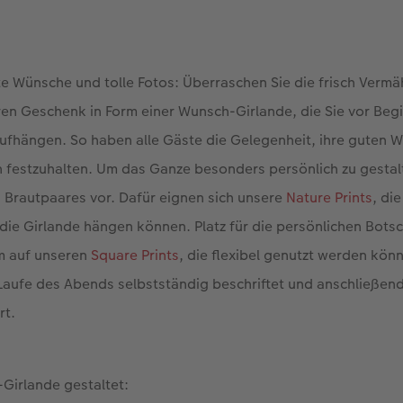
gute Wünsche und tolle Fotos: Überraschen Sie die frisch Vermä
n Geschenk in Form einer Wunsch-Girlande, die Sie vor Begin
ufhängen. So haben alle Gäste die Gelegenheit, ihre guten 
ch festzuhalten. Um das Ganze besonders persönlich zu gestal
s Brautpaares vor. Dafür eignen sich unsere
Nature Prints
, die
 die Girlande hängen können. Platz für die persönlichen Bots
um auf unseren
Square Prints
, die flexibel genutzt werden kö
Laufe des Abends selbstständig beschriftet und anschließen
rt.
Girlande gestaltet: