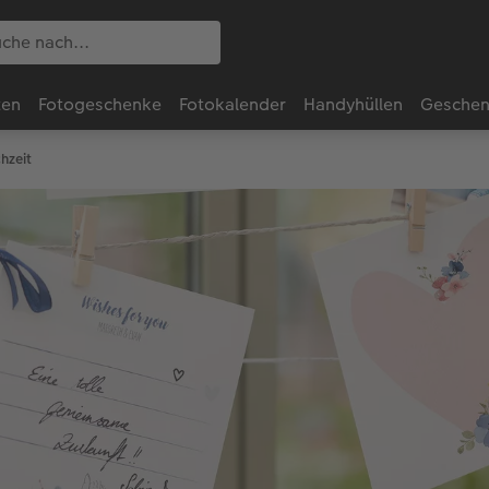
ten
Fotogeschenke
Fotokalender
Handyhüllen
Geschen
hzeit