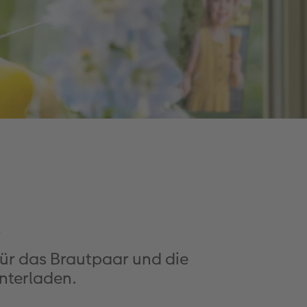
t
für das Brautpaar und die
unterladen.