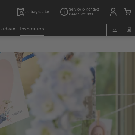
Service & Kontakt
Auftragsstatus
0441 18131901
kideen
Inspiration