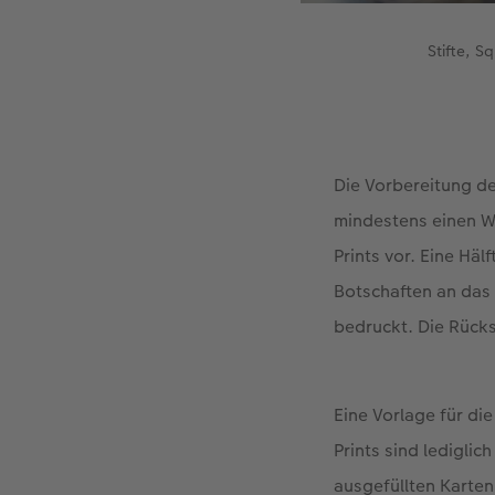
Stifte, S
Die Vorbereitung de
mindestens einen W
Prints vor. Eine Hä
Botschaften an das 
bedruckt. Die Rückse
Eine Vorlage für di
Prints sind lediglic
ausgefüllten Karten