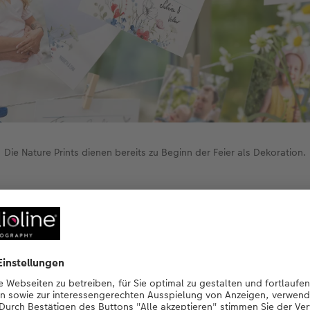
Die Nature Prints dienen bereits zu Beginn der Feier als Dekoration.
Nature Prints direkt erstellen.
Jetzt gestalten