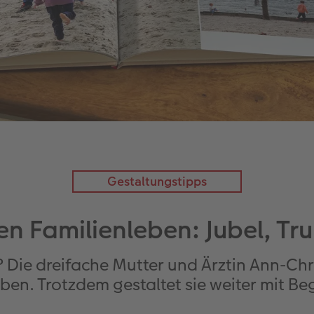
Gestaltungstipps
n Familienleben: Jubel, Tr
? Die dreifache Mutter und Ärztin Ann-Chr
aben. Trotzdem gestaltet sie weiter mit B