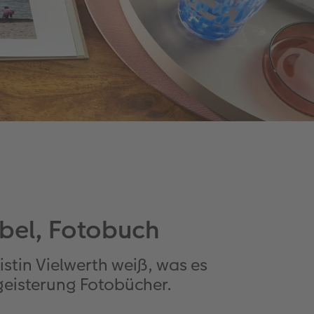
ubel, Fotobuch
istin Vielwerth weiß, was es
egeisterung Fotobücher.