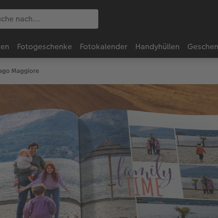
ten
Fotogeschenke
Fotokalender
Handyhüllen
Geschen
go Maggiore