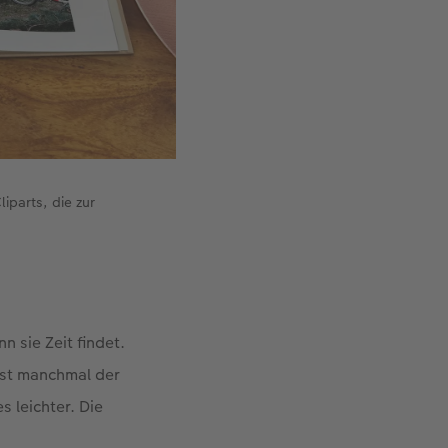
parts, die zur
n sie Zeit findet.
ist manchmal der
s leichter. Die