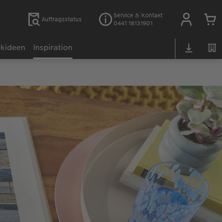
Service & Kontakt
Auftragsstatus
0441 18131901
kideen
Inspiration