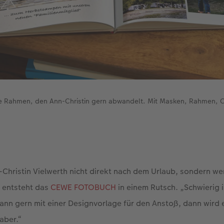
 Rahmen, den Ann-Christin gern abwandelt. Mit Masken, Rahmen, Cli
-Christin Vielwerth nicht direkt nach dem Urlaub, sondern wen
 entsteht das
CEWE FOTOBUCH
in einem Rutsch. „Schwierig 
dann gern mit einer Designvorlage für den Anstoß, dann wird e
aber.“