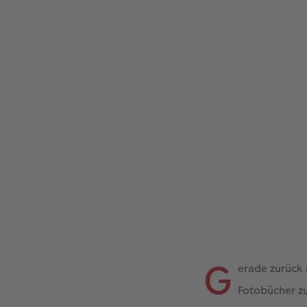
G
erade zurück 
Fotobücher zu