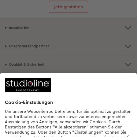
Jetzt gestalten
Bezahlarten
Unsere Versandpartner
Qualität & Sicherheit
Nachhaltigkeit bei CEWE
Mein Fotoservice
Informationen