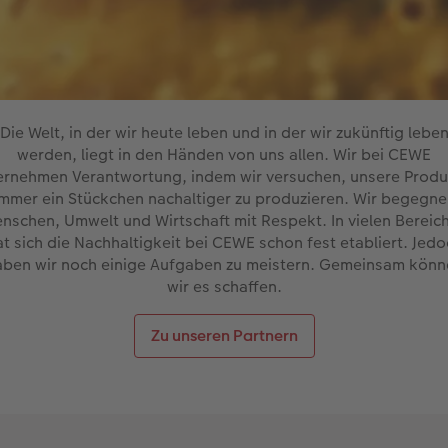
Die Welt, in der wir heute leben und in der wir zukünftig lebe
werden, liegt in den Händen von uns allen. Wir bei CEWE
rnehmen Verantwortung, indem wir versuchen, unsere Produ
immer ein Stückchen nachaltiger zu produzieren. Wir begegne
nschen, Umwelt und Wirtschaft mit Respekt. In vielen Bereic
at sich die Nachhaltigkeit bei CEWE schon fest etabliert. Jedo
aben wir noch einige Aufgaben zu meistern. Gemeinsam könn
wir es schaffen.
Zu unseren Partnern