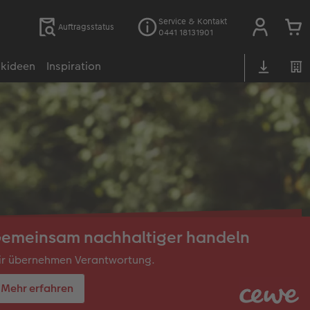
Service & Kontakt
Auftragsstatus
0441 18131901
kideen
Inspiration
emeinsam nachhaltiger handeln
ir übernehmen Verantwortung.
Mehr erfahren