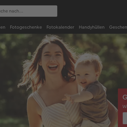
ten
Fotogeschenke
Fotokalender
Handyhüllen
Geschen
G
W